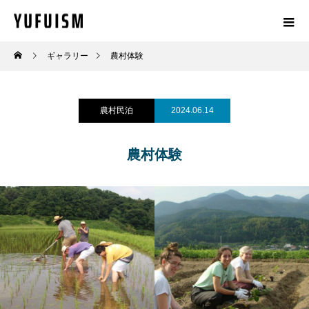
ギャラリー
農村体験
農村民泊
2024.06.14
農村体験