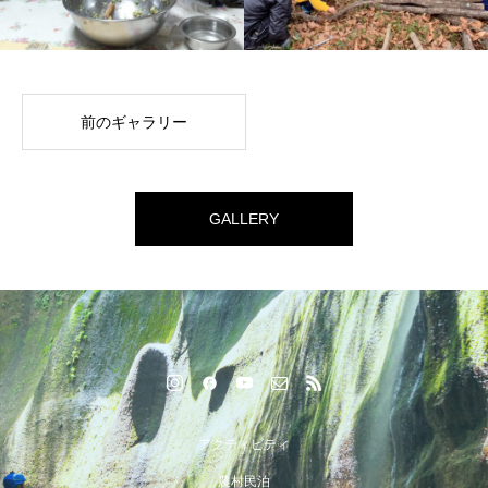
前のギャラリー
GALLERY
アクティビティ
農村民泊